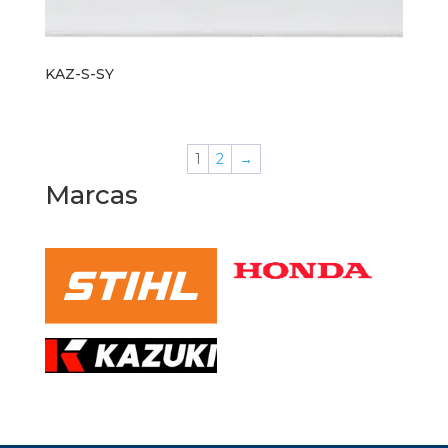
KAZ-S-SY
1
2
→
Marcas