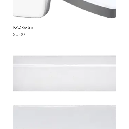
KAZ-S-SB
$
0.00