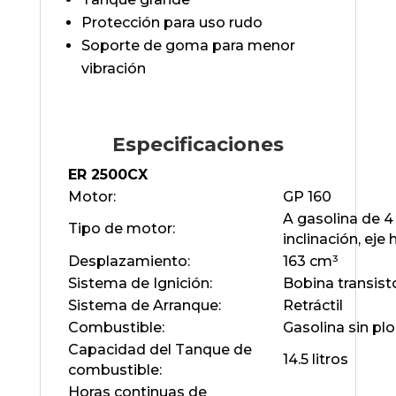
Protección para uso rudo
Soporte de goma para menor
vibración
Especificaciones
ER 2500CX
Motor:
GP 160
A gasolina de 4
Tipo de motor:
inclinación, eje 
Desplazamiento:
163 cm³
Sistema de Ignición:
Bobina transist
Sistema de Arranque:
Retráctil
Combustible:
Gasolina sin p
Capacidad del Tanque de
14.5 litros
combustible:
Horas continuas de