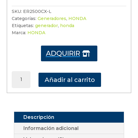
SKU:
ER2500CX-L
Categorías:
Generadores
,
HONDA
Etiquetas:
generador
,
honda
Marca:
HONDA
ADQUIRIR

ER2500CX-
Añadir al carrito
L
CANTIDAD
Descripción
Información adicional