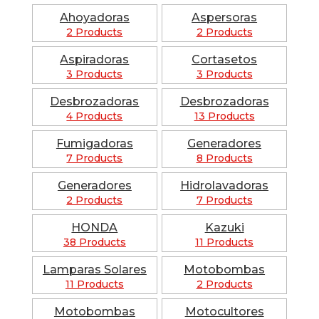
Ahoyadoras
Aspersoras
2 Products
2 Products
Aspiradoras
Cortasetos
3 Products
3 Products
Desbrozadoras
Desbrozadoras
4 Products
13 Products
Fumigadoras
Generadores
7 Products
8 Products
Generadores
Hidrolavadoras
2 Products
7 Products
HONDA
Kazuki
38 Products
11 Products
Lamparas Solares
Motobombas
11 Products
2 Products
Motobombas
Motocultores