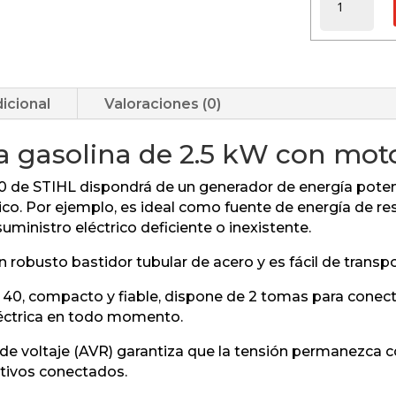
CANTIDAD
icional
Valoraciones (0)
a gasolina de 2.5 kW con mot
0 de STIHL dispondrá de un generador de energía poten
ico. Por ejemplo, es ideal como fuente de energía de r
uministro eléctrico deficiente o inexistente.
robusto bastidor tubular de acero y es fácil de transpo
40, compacto y fiable, dispone de 2 tomas para conecta
léctrica en todo momento.
de voltaje (AVR) garantiza que la tensión permanezca
tivos conectados.