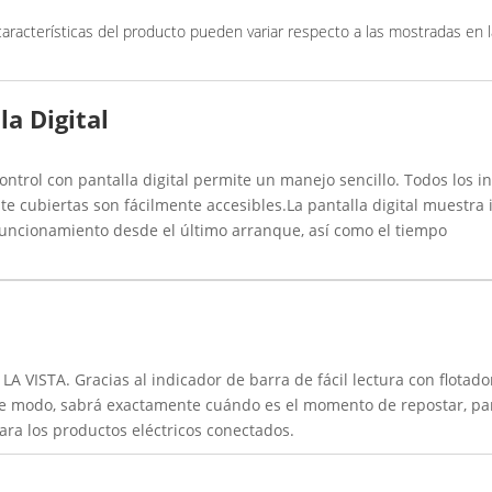
características del producto pueden variar respecto a las mostradas en 
la Digital
ntrol con pantalla digital permite un manejo sencillo. Todos los i
nte cubiertas son fácilmente accesibles.La pantalla digital muestra
e funcionamiento desde el último arranque, así como el tiempo
VISTA. Gracias al indicador de barra de fácil lectura con flotado
este modo, sabrá exactamente cuándo es el momento de repostar, p
ara los productos eléctricos conectados.