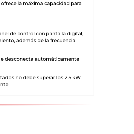
0 ofrece la máxima capacidad para
nel de control con pantalla digital,
miento, además de la frecuencia
 que desconecta automáticamente
ados no debe superar los 2.5 kW.
nte.