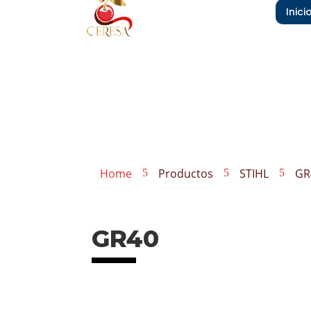
Inici
Home
Productos
STIHL
GR
5
5
5
GR40