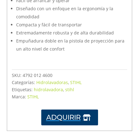
Fácil de arrancar y operar
Diseñado con un enfoque en la ergonomía y la
comodidad
Compacta y fácil de transportar
Extremadamente robusta y de alta durabilidad
Empuñadura doble en la pistola de proyección para
un alto nivel de confort
SKU:
4792 012 4600
Categorías:
Hidrolavadoras
,
STIHL
Etiquetas:
hidrolavadora
,
stihl
Marca:
STIHL
ADQUIRIR
