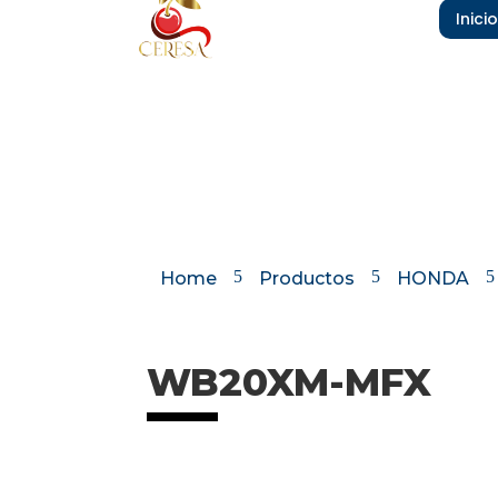
Inicio
5
5
5
Home
Productos
HONDA
WB20XM-MFX