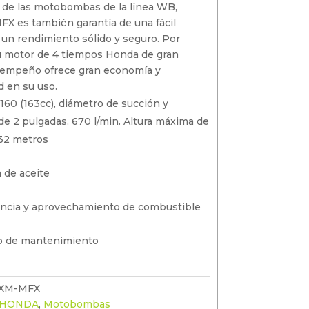
 de las motobombas de la línea WB,
 es también garantía de una fácil
 un rendimiento sólido y seguro. Por
u motor de 4 tiempos Honda de gran
sempeño ofrece gran economía y
d en su uso.
160 (163cc), diámetro de succión y
de 2 pulgadas, 670 l/min. Altura máxima de
32 metros
a de aceite
ncia y aprovechamiento de combustible
to de mantenimiento
XM-MFX
HONDA
,
Motobombas