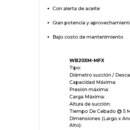
Con alerta de aceite
Gran potencia y aprovechamient
Bajo costo de mantenimiento
WB20XM-MFX
Tipo:
Diámetro succión / Desca
Capacidad Máxima:
Presión máxima:
Carga Máxima:
Altura de succión:
Tiempo De Cebado @ 5 M
Dimensiones (Largo x An
Alto):