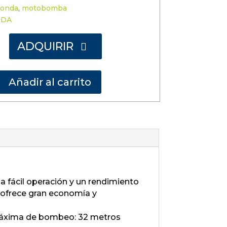
onda
,
motobomba
NDA
ADQUIRIR

Añadir al carrito
fácil operación y un rendimiento
 ofrece gran economía y
a máxima de bombeo: 32 metros