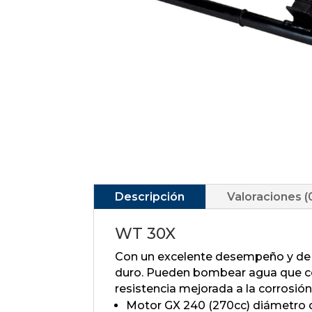
Descripción
Valoraciones (
WT 30X
Con un excelente desempeño y de f
duro. Pueden bombear agua que co
resistencia mejorada a la corrosión
Motor GX 240 (270cc) diámetro d