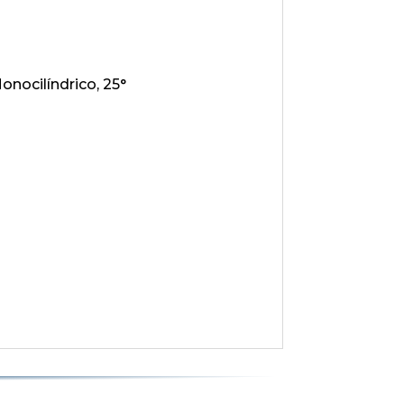
onocilíndrico, 25°